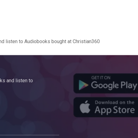
d listen to Audiobooks bought at Christian360
s and listen to