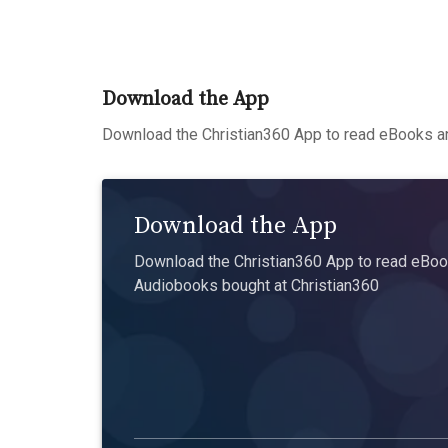
Download the App
Download the Christian360 App to read eBooks an
Download the App
Download the Christian360 App to read eBook
Audiobooks bought at Christian360