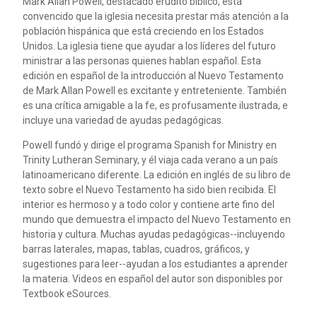
Mark Allan Powell, destacado erudito bíblico, está
convencido que la iglesia necesita prestar más atención a la
población hispánica que está creciendo en los Estados
Unidos. La iglesia tiene que ayudar a los líderes del futuro
ministrar a las personas quienes hablan español. Esta
edición en español de la introducción al Nuevo Testamento
de Mark Allan Powell es excitante y entreteniente. También
es una crítica amigable a la fe, es profusamente ilustrada, e
incluye una variedad de ayudas pedagógicas.
Powell fundó y dirige el programa Spanish for Ministry en
Trinity Lutheran Seminary, y él viaja cada verano a un país
latinoamericano diferente. La edición en inglés de su libro de
texto sobre el Nuevo Testamento ha sido bien recibida. El
interior es hermoso y a todo color y contiene arte fino del
mundo que demuestra el impacto del Nuevo Testamento en
historia y cultura. Muchas ayudas pedagógicas--incluyendo
barras laterales, mapas, tablas, cuadros, gráficos, y
sugestiones para leer--ayudan a los estudiantes a aprender
la materia. Videos en español del autor son disponibles por
Textbook eSources.