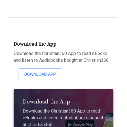
Download the App
Download the Christian360 App to read eBooks
and listen to Audiobooks bought at Christian360
DOWNLOAD APP
Download the App
Download the Christian360 App to read
eBooks and listen to Audiobooks bought
at Christian360